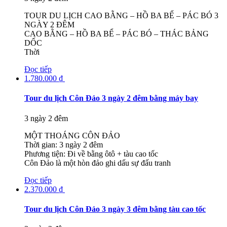
TOUR DU LỊCH CAO BẰNG – HỒ BA BỂ – PÁC BÓ 3
NGÀY 2 ĐÊM
CAO BẰNG – HỒ BA BỂ – PÁC BÓ – THÁC BẢNG
DỐC
Thời
Đọc tiếp
1.780.000
₫
Tour du lịch Côn Đảo 3 ngày 2 đêm bằng máy bay
3 ngày 2 đêm
MỘT THOÁNG CÔN ĐẢO
Thời gian: 3 ngày 2 đêm
Phương tiện: Đi về bằng ôtô + tàu cao tốc
Côn Đảo là một hòn đảo ghi dấu sự đấu tranh
Đọc tiếp
2.370.000
₫
Tour du lịch Côn Đảo 3 ngày 3 đêm bằng tàu cao tốc