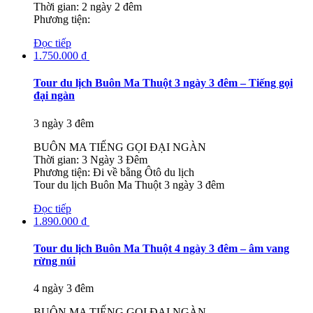
Thời gian: 2 ngày 2 đêm
Phương tiện:
Đọc tiếp
1.750.000
₫
Tour du lịch Buôn Ma Thuột 3 ngày 3 đêm – Tiếng gọi
đại ngàn
3 ngày 3 đêm
BUÔN MA TIẾNG GỌI ĐẠI NGÀN
Thời gian: 3 Ngày 3 Đêm
Phương tiện: Đi về bằng Ôtô du lịch
Tour du lịch Buôn Ma Thuột 3 ngày 3 đêm
Đọc tiếp
1.890.000
₫
Tour du lịch Buôn Ma Thuột 4 ngày 3 đêm – âm vang
rừng núi
4 ngày 3 đêm
BUÔN MA TIẾNG GỌI ĐẠI NGÀN