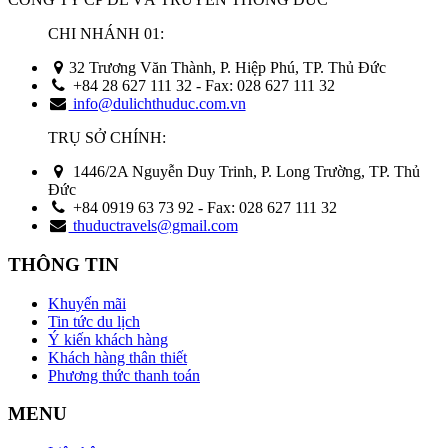
CHI NHÁNH 01:
32 Trương Văn Thành, P. Hiệp Phú, TP. Thủ Đức
+84 28 627 111 32 - Fax: 028 627 111 32
info@dulichthuduc.com.vn
TRỤ SỞ CHÍNH:
1446/2A Nguyễn Duy Trinh, P. Long Trường, TP. Thủ
Đức
+84 0919 63 73 92 - Fax: 028 627 111 32
thuductravels@gmail.com
THÔNG TIN
Khuyến mãi
Tin tức du lịch
Ý kiến khách hàng
Khách hàng thân thiết
Phương thức thanh toán
MENU