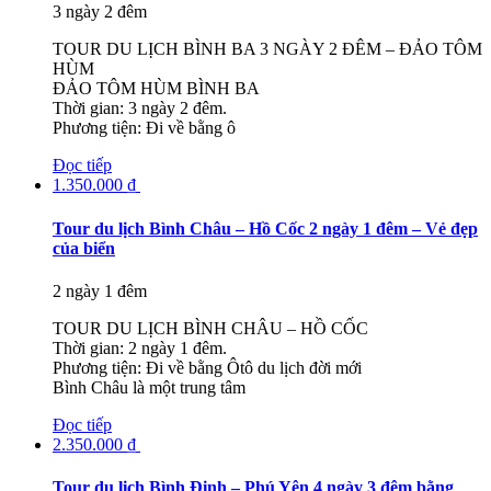
3 ngày 2 đêm
TOUR DU LỊCH BÌNH BA 3 NGÀY 2 ĐÊM – ĐẢO TÔM
HÙM
ĐẢO TÔM HÙM BÌNH BA
Thời gian: 3 ngày 2 đêm.
Phương tiện: Đi về bằng ô
Đọc tiếp
1.350.000
₫
Tour du lịch Bình Châu – Hồ Cốc 2 ngày 1 đêm – Vẻ đẹp
của biển
2 ngày 1 đêm
TOUR DU LỊCH BÌNH CHÂU – HỒ CỐC
Thời gian: 2 ngày 1 đêm.
Phương tiện: Đi về bằng Ôtô du lịch đời mới
Bình Châu là một trung tâm
Đọc tiếp
2.350.000
₫
Tour du lịch Bình Định – Phú Yên 4 ngày 3 đêm bằng