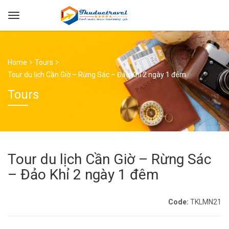
Home
Tours
Tour du lịch Cần Giờ – Rừng Sác – Đảo Khỉ 2 ngày 1 đêm
Tours
Tour du lịch Cần Giờ – Rừng Sác
– Đảo Khỉ 2 ngày 1 đêm
Code:
TKLMN21