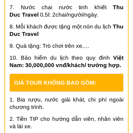
7. Nước chai nước tinh khiết
Thu
Duc
Travel
0,5l: 2chai/người/ngày.
8. Mỗi khách được tặng một nón du lịch
Thu
Duc
Travel
9. Quà tặng: Trò chơi trên xe,…
10. Bảo hiểm du lịch theo quy đinh
Việt
Nam: 30,000,000 vnđ/khách/ trường hợp.
GIÁ TOUR KHÔNG BAO GỒM:
1. Bia rượu, nước giải khát, chi phí ngoài
chương trình.
2. Tiền TIP cho hướng dẫn viên, nhân viên
và lái xe.