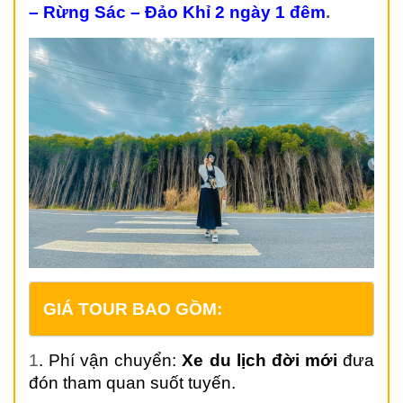
– Rừng Sác – Đảo Khỉ 2 ngày 1 đêm
.
GIÁ TOUR BAO GỒM:
1
. Phí vận chuyển:
Xe du lịch đời mới
đưa
đón tham quan suốt tuyến.