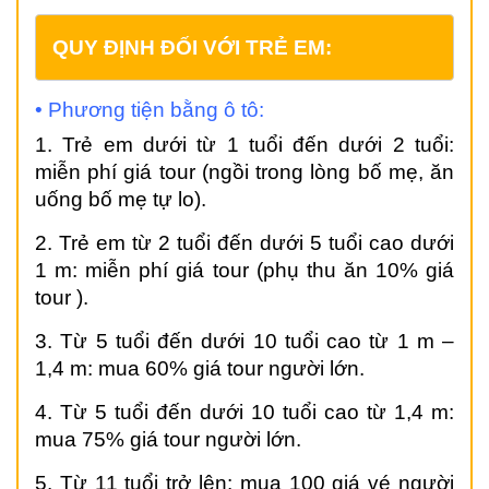
QUY ĐỊNH ĐỐI VỚI TRẺ EM:
•
Phương tiện bằng ô tô:
1. Trẻ em dưới từ 1 tuổi đến dưới 2 tuổi:
miễn phí giá tour (ngồi trong lòng bố mẹ, ăn
uống bố mẹ tự lo).
2. Trẻ em từ 2 tuổi đến dưới 5 tuổi cao dưới
1 m: miễn phí giá tour (phụ thu ăn 10% giá
tour ).
3. Từ 5 tuổi đến dưới 10 tuổi cao từ 1 m –
1,4 m: mua 60% giá tour người lớn.
4. Từ 5 tuổi đến dưới 10 tuổi cao từ 1,4 m:
mua 75% giá tour người lớn.
5. Từ 11 tuổi trở lên: mua 100 giá vé người