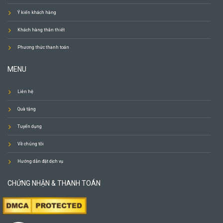
Ý kiến khách hàng
Khách hàng thân thiết
Phương thức thanh toán
MENU
Liên hệ
Quà tặng
Tuyển dụng
Về chúng tôi
Hướng dẫn đặt dịch vụ
CHỨNG NHẬN & THANH TOÁN