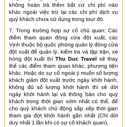
không hoàn trả thêm bất cứ chi phí nào
khác ngoài việc trừ lại các chi phí dịch vụ
quý khách chưa sử dụng trong tour đó.
7. Trong trường hợp sự cố chủ quan: Các
điểm tham quan đóng cửa đột xuất, các
Vịnh thuộc bộ quốc phòng quản lý đóng cửa
đột xuất để quản lý, kiểm tra và tập trận, xe
hỏng đột xuất thì
Thu Duc
Travel
sẽ thay
thế các điểm tham quan khác, phương tiện
khác. Hoặc do sự cố ngoài ý muốn số lượng
khách giảm đột xuất trước ngày khởi hành,
không đủ số lượng khởi hành thì sẽ dời
ngày khởi hành lại và thông báo cho quý
khách trong thời gian sớm nhất có thể, để
cho quý khách chủ động sắp xếp thời gian
tham gia đợt khởi hành gần nhất (Chỉ dời
duy nhất 1 lần khi có sự cố khách quan).