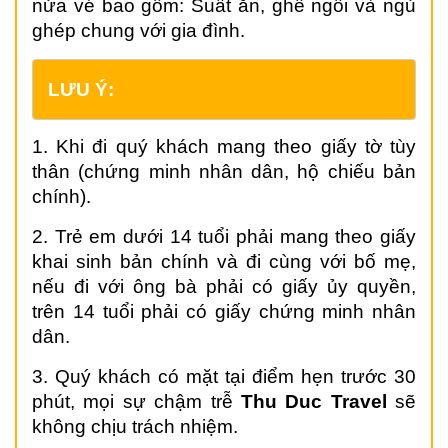
nửa vé bao gồm: Suất ăn, ghế ngồi và ngủ
ghép chung với gia đình.
LƯU Ý:
1. Khi đi quý khách mang theo giấy tờ tùy
thân (chứng minh nhân dân, hộ chiếu bản
chính).
2. Trẻ em dưới 14 tuổi phải mang theo giấy
khai sinh bản chính và đi cùng với bố mẹ,
nếu đi với ông bà phải có giấy ủy quyền,
trên 14 tuổi phải có giấy chứng minh nhân
dân.
3. Quý khách có mặt tại điểm hẹn trước 30
phút, mọi sự chậm trễ
Thu Duc
Travel
sẽ
không chịu trách nhiệm.