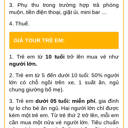
3. Phụ thu trong trường hợp trả phòng
muộn, tiền điện thoại, giặt ủi, mini bar …
4. Thuế.
GIÁ TOUR TRẺ EM:
1. Trẻ em từ
10 tuổi
trở lên mua vé như
người lớn.
2. Trẻ em từ 5 đến dưới 10 tuổi: 50% người
lớn có chỗ ngồi trên xe, 1 suất ăn, ngủ
chung giường bố mẹ).
3. Trẻ em
dưới 05 tuổi: miễn phí
, gia đình
tự lo cho bé ăn ngủ. Hai người lớn chỉ được
kèm một trẻ em. Từ trẻ thứ 2 trở lên, mỗi em
cần mua một nửa vé người lớn. Tiêu chuẩn