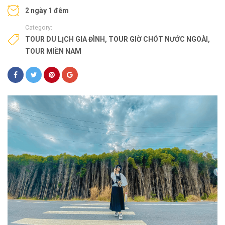
2 ngày 1 đêm
Category:
TOUR DU LỊCH GIA ĐÌNH
,
TOUR GIỜ CHÓT NƯỚC NGOÀI
,
TOUR MIỀN NAM