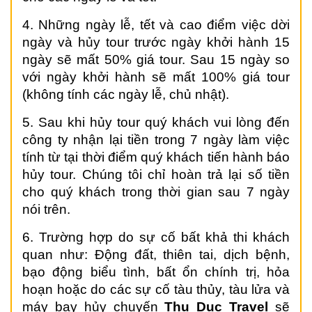
4. Những ngày lễ, tết và cao điểm việc dời
ngày và hủy tour trước ngày khởi hành 15
ngày sẽ mất 50% giá tour. Sau 15 ngày so
với ngày khởi hành sẽ mất 100% giá tour
(không tính các ngày lễ, chủ nhật).
5. Sau khi hủy tour quý khách vui lòng đến
công ty nhận lại tiền trong 7 ngày làm việc
tính từ tại thời điểm quý khách tiến hành báo
hủy tour. Chúng tôi chỉ hoàn trả lại số tiền
cho quý khách trong thời gian sau 7 ngày
nói trên.
6. Trường hợp do sự cố bất khả thi khách
quan như: Động đất, thiên tai, dịch bệnh,
bạo động biểu tình, bất ổn chính trị, hỏa
hoạn hoặc do các sự cố tàu thủy, tàu lửa và
máy bay hủy chuyến
Thu Duc
Travel
sẽ