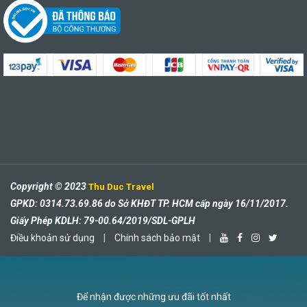
Copyright © 2023
Thu Duc Travel
GPKD: 0314.73.69.86 do Sở KHĐT TP. HCM cấp ngày 16/11/2017.
Giấy Phép KDLH: 79-00.64/2019/SDL-GPLH
Điều khoản sử dụng
|
Chính sách bảo mật
|
Để nhận được những ưu đãi tốt nhất