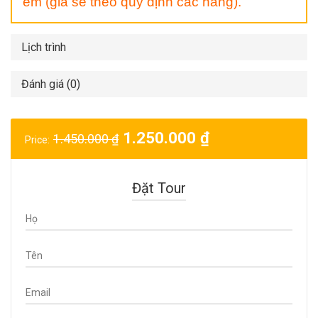
em (giá sẽ theo quy định các hãng).
Lịch trình
Đánh giá (0)
1.250.000
₫
1.450.000
₫
Price:
Đặt Tour