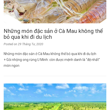
Những món đặc sản ở Cà Mau không thể
bỏ qua khi đi du lịch
Posted on
29 Tháng Tư, 2020
Những món đặc sản ở Cà Mau không thể bỏ qua khi đi du lịch
+ Gỏi nhộng ong rừng U Minh: còn được mệnh danh là “đệ nhất”
món ngon