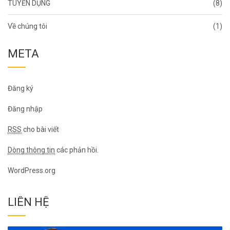
TUYỂN DỤNG
(8)
Về chúng tôi
(1)
META
Đăng ký
Đăng nhập
RSS
cho bài viết
Dòng thông tin
các phản hồi.
WordPress.org
LIÊN HỆ