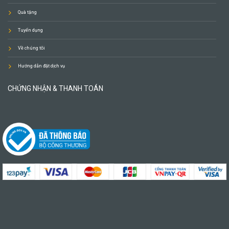
Quà tặng
Tuyển dụng
Về chúng tôi
Hướng dẫn đặt dịch vụ
CHỨNG NHẬN & THANH TOÁN