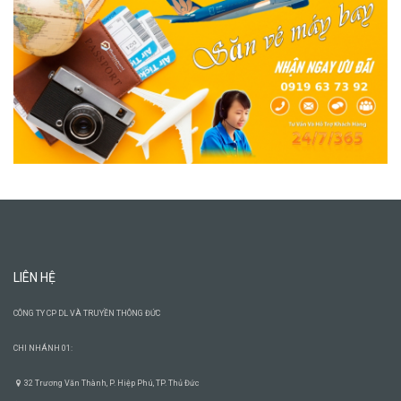
LIÊN HỆ
CÔNG TY CP DL VÀ TRUYỀN THÔNG ĐỨC
CHI NHÁNH 01:
32 Trương Văn Thành, P. Hiệp Phú, TP. Thủ Đức