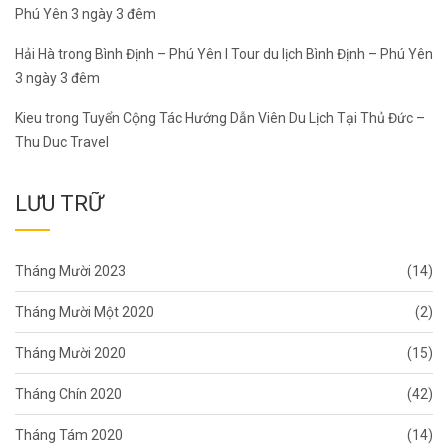
Phú Yên 3 ngày 3 đêm
Hải Hà
trong
Bình Định – Phú Yên I Tour du lịch Bình Định – Phú Yên
3 ngày 3 đêm
Kieu
trong
Tuyển Cộng Tác Hướng Dẫn Viên Du Lịch Tại Thủ Đức –
Thu Duc Travel
LƯU TRỮ
Tháng Mười 2023
(14)
Tháng Mười Một 2020
(2)
Tháng Mười 2020
(15)
Tháng Chín 2020
(42)
Tháng Tám 2020
(14)