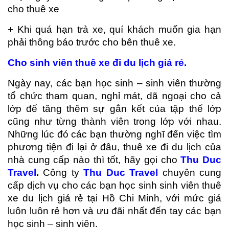
cho thuê xe
+ Khi quá hạn trả xe, quí khách muốn gia hạn
phải thông báo trước cho bên thuê xe.
Cho sinh viên thuê xe đi du lịch giá rẻ.
Ngày nay, các bạn học sinh – sinh viên thường
tổ chức tham quan, nghỉ mát, dã ngoại cho cả
lớp để tăng thêm sự gắn kết của tập thể lớp
cũng như từng thành viên trong lớp với nhau.
Những lúc đó các bạn thường nghĩ đến việc tìm
phương tiện đi lại ở đâu, thuê xe đi du lịch của
nhà cung cấp nào thì tốt, hãy gọi cho
Thu Duc
Travel
.
Công ty
Thu Duc Travel
chuyên cung
cấp dịch vụ cho các bạn học sinh sinh viên thuê
xe du lịch giá rẻ tại Hồ Chi Minh, với mức giá
luôn luôn rẻ hơn và ưu đãi nhất đến tay các bạn
học sinh – sinh viên.