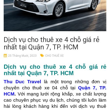
Dịch vụ cho thuê xe 4 chỗ giá rẻ
nhất tại Quận 7, TP. HCM
25 Tháng Mười, 2023
CHO THUÊ XE
Dịch vụ cho thuê xe 4 chỗ giá rẻ
nhất tại Quận 7, TP. HCM
Thu Duc Travel
là một trong những đơn vị
chuyên cho thuê xe 04 chỗ tại
Quận 7,
TP.
HCM
.
Với mạng lưới rộng khắp, xe chất lượng
cao chuyên phục vụ du lịch, chúng tôi luôn làm
hài lòng khách hàng khi đến với dịch vụ thuê