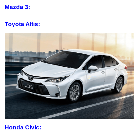
Mazda 3:
Toyota
Altis:
Honda Civic: