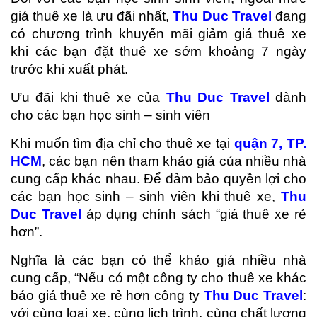
giá thuê xe là ưu đãi nhất,
Thu Duc Travel
đang
có chương trình khuyến mãi giảm giá thuê xe
khi các bạn đặt thuê xe sớm khoảng 7 ngày
trước khi xuất phát.
Ưu đãi khi thuê xe của
Thu Duc Travel
dành
cho các bạn học sinh – sinh viên
Khi muốn tìm địa chỉ cho thuê xe tại
quận 7, TP.
HCM
, các bạn nên tham khảo giá của nhiều nhà
cung cấp khác nhau. Để đảm bảo quyền lợi cho
các bạn học sinh – sinh viên khi thuê xe,
Thu
Duc Travel
áp dụng chính sách “giá thuê xe rẻ
hơn”.
Nghĩa là các bạn có thể khảo giá nhiều nhà
cung cấp, “Nếu có một công ty cho thuê xe khác
báo giá thuê xe rẻ hơn công ty
Thu Duc Travel
:
với cùng loại xe, cùng lịch trình, cùng chất lượng