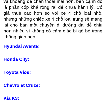
và khoang để chân thoải mái hơn, bên cạnh đó
là phần cốp khá rộng rãi để chứa hành lý. Có
giá thuê cao hơn so với xe 4 chỗ loại nhỏ,
nhưng những chiếc xe 4 chỗ loại trung sẽ mang
lại cho bạn một chuyến đi đường dài dễ chịu
hơn nhiều vì không có cảm giác bị gò bó trong
không gian hẹp.
Hyundai
Avante:
Honda City:
Toyota
Vios:
Chevrolet Cruze:
Kia K3: