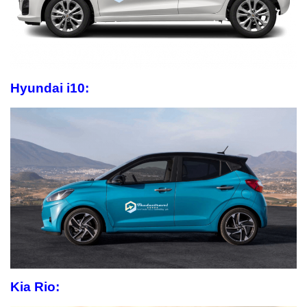
Hyundai i10:
Kia
Rio: