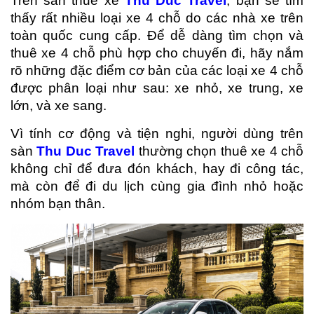
Trên sàn thuê xe
Thu Duc Travel
, bạn sẽ tìm
thấy rất nhiều loại xe 4 chỗ do các nhà xe trên
toàn quốc cung cấp. Để dễ dàng tìm chọn và
thuê xe 4 chỗ phù hợp cho chuyến đi, hãy nắm
rõ những đặc điểm cơ bản của các loại xe 4 chỗ
được phân loại như sau: xe nhỏ, xe trung, xe
lớn, và xe sang.
Vì tính cơ động và tiện nghi, người dùng trên
sàn
Thu Duc Travel
thường chọn thuê xe 4 chỗ
không chỉ để đưa đón khách, hay đi công tác,
mà còn để đi du lịch cùng gia đình nhỏ hoặc
nhóm bạn thân.