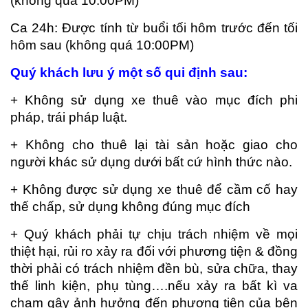
(không quá 10:00PM)
Ca 24h: Được tính từ buổi tối hôm trước đến tối
hôm sau (không quá 10:00PM)
Quý khách lưu ý một số qui định sau:
+ Không sử dụng xe thuê vào mục đích phi
pháp, trái pháp luật.
+ Không cho thuê lại tài sản hoặc giao cho
người khác sử dụng dưới bất cứ hình thức nào.
+ Không được sử dụng xe thuê để cầm cố hay
thế chấp, sử dụng không đúng mục đích
+ Quý khách phải tự chịu trách nhiệm về mọi
thiệt hại, rủi ro xảy ra đối với phương tiện & đồng
thời phải có trách nhiệm đền bù, sửa chữa, thay
thế linh kiện, phụ tùng….nếu xảy ra bất kì va
chạm gây ảnh hưởng đến phương tiện của bên