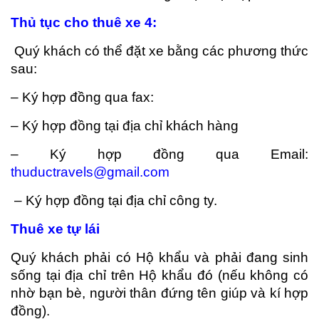
Th
ủ
t
ụ
c
cho thu
ê
xe
4:
Quý khách có thể đặt xe bằng các phương thức
sau:
– Ký hợp đồng qua fax:
– Ký hợp đồng tại địa chỉ khách hàng
– Ký hợp đồng qua Email:
thuductravels@gmail.com
– Ký hợp đồng tại địa chỉ công ty.
Thuê xe tự lái
Quý khách phải có Hộ khẩu và phải đang sinh
sống tại địa chỉ trên Hộ khẩu đó (nếu không có
nhờ bạn bè, người thân đứng tên giúp và kí hợp
đồng).