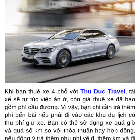
Khi bạn thuê xe 4 chỗ với
Thu Duc Travel
, tài
xế sẽ tự túc việc ăn ở, còn giá thuê xe đã bao
gồm phí cầu đường. Vì vậy, bạn chỉ cần trả thêm
phí bến bãi nếu phải đi vào các khu du lịch có
thu phí giữ xe. Bạn có thể sử dụng xe quá giờ
và quá số km so với thỏa thuận hay hợp đồng,
nếu đồng ý trả thêm phụ phí về đi thêm km và đi