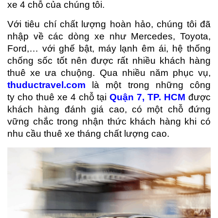
xe 4 chỗ của chúng tôi.
Với tiêu chí chất lượng hoàn hảo, chúng tôi đã
nhập về các dòng xe như Mercedes, Toyota,
Ford,… với ghế bật, máy lạnh êm ái, hệ thống
chống sốc tốt nên được rất nhiều khách hàng
thuê xe ưa chuộng. Qua nhiều năm phục vụ,
thuductravel.com
là một trong những công
ty cho thuê xe 4 chỗ tại
Quận 7,
TP. HCM
được
khách hàng đánh giá cao, có một chỗ đứng
vững chắc trong nhận thức khách hàng khi có
nhu cầu thuê xe tháng chất lượng cao.