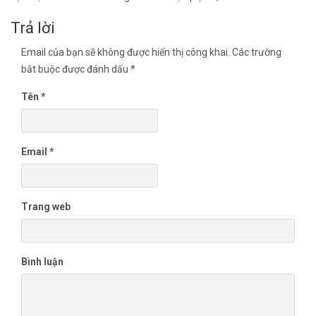
Điều
Trả lời
hướng
bài
Email của bạn sẽ không được hiển thị công khai.
Các trường
viết
bắt buộc được đánh dấu
*
Tên
*
Email
*
Trang web
Bình luận