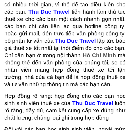
có nhiều thời gian, vì thế để tạo điều kiện cho
các bạn,
Thu Duc Travel
tiến hành làm thủ tục
thuê xe cho các bạn một cách nhanh gọn nhất,
các bạn chỉ cần liên lạc qua hotline công ty
hoặc gửi mail, đến trực tiếp văn phòng công ty,
bộ phận tư vấn của
Thu Duc Travel
lập tức báo
giá thuê xe tốt nhất tại thời điểm đó cho các bạn.
Chỉ cần bạn ở trong nội thành
Hồ Chi Minh
mà
không thể đến văn phòng của chúng tôi, sẽ có
nhân viên mang hợp đồng thuê xe tới tận
trường, nhà của cá bạn để là hợp đồng thuê xe
và tư vấn những thông tin mà các bạn cần.
Hợp đồng rõ ràng: hợp đồng cho các bạn học
sinh sinh viên thuê xe của
Thu Duc Travel
luôn
rõ ràng, đầy đủ, cam kết cung cấp xe đúng như
chất lượng, chủng loại ghi trong hợp đồng
Đối với các bạn học sinh sinh viên, ngoài mức