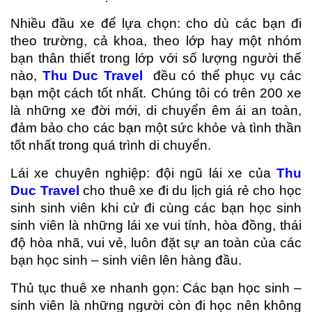
Nhiều đầu xe để lựa chọn: cho dù các bạn đi
theo trường, cả khoa, theo lớp hay một nhóm
bạn thân thiết trong lớp với số lượng người thế
nào,
Thu Duc Travel
đều có thể phục vụ các
bạn một cách tốt nhất. Chúng tôi có trên 200 xe
là những xe đời mới, di chuyển êm ái an toàn,
đảm bảo cho các bạn một sức khỏe và tình thần
tốt nhất trong quá trình di chuyển.
Lái xe chuyên nghiệp: đội ngũ lái xe của
Thu
Duc Travel
cho thuê xe đi du lịch giá rẻ cho học
sinh sinh viên khi cử đi cùng các bạn học sinh
sinh viên là những lái xe vui tính, hòa đồng, thái
độ hòa nhã, vui vẻ, luôn đặt sự an toàn của các
bạn học sinh – sinh viên lên hàng đầu.
Thủ tục thuê xe nhanh gọn: Các bạn học sinh –
sinh viên là những người còn đi học nên không